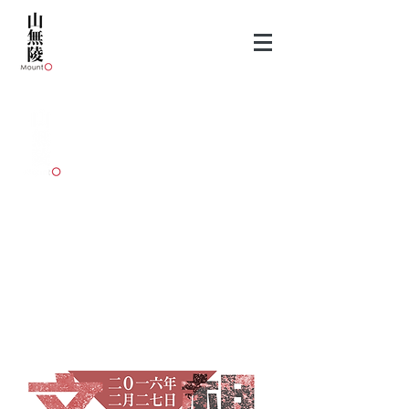
Design
And Promotion
《想像香港:文化介入》（2016）
主辦單位：明愛專上學院社會科學院充權研究中心
‧ Printed Matter Production
‧ Poster