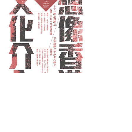
Back
© 2022 by Mount-O